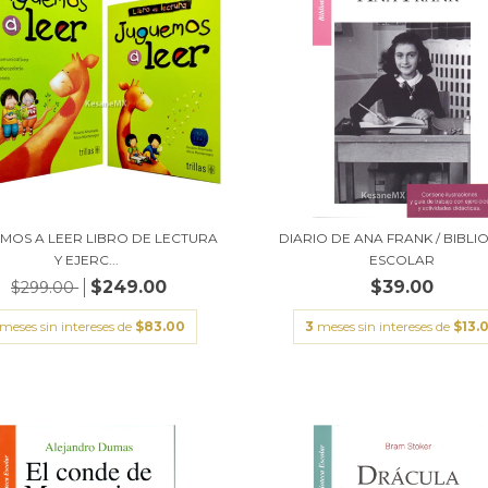
MOS A LEER LIBRO DE LECTURA
DIARIO DE ANA FRANK / BIBLI
Y EJERC...
ESCOLAR
$249.00
$39.00
$299.00
meses sin intereses de
$83.00
3
meses sin intereses de
$13.