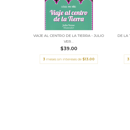
VIAJE AL CENTRO DE LA TIERRA - JULIO
DE LA 
VER...
$39.00
3
meses sin intereses de
$13.00
3