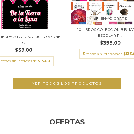
ENVÍO GRATIS
10 LIBROS COLECCION BIBLI
ESCOLAR P...
TIERRA A LA LUNA - JULIO VERNE
$399.00
- C...
$39.00
3
meses sin intereses de
$133.
meses sin intereses de
$13.00
VER TODOS LOS PRODUCTOS
OFERTAS