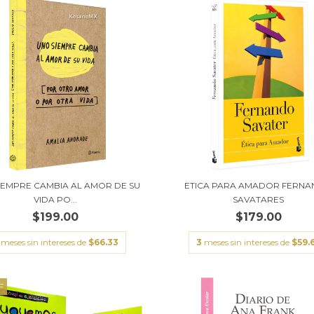
IEMPRE CAMBIA AL AMOR DE SU
ETICA PARA AMADOR FERN
VIDA PO...
SAVATARES
$199.00
$179.00
meses sin intereses de
$66.33
3
meses sin intereses de
$59.
F