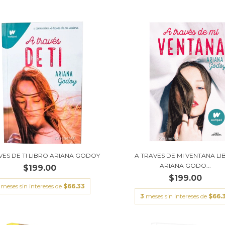
VES DE TI LIBRO ARIANA GODOY
A TRAVES DE MI VENTANA L
ARIANA GODO...
$199.00
$199.00
meses sin intereses de
$66.33
3
meses sin intereses de
$66.