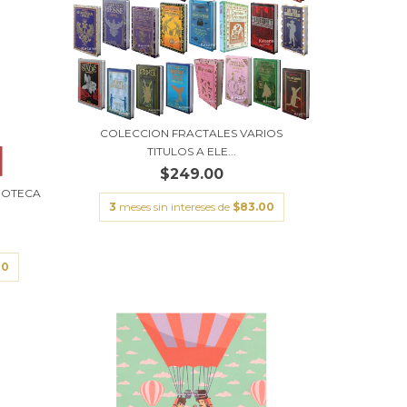
COLECCION FRACTALES VARIOS
TITULOS A ELE...
$249.00
LIOTECA
3
meses sin intereses de
$83.00
00