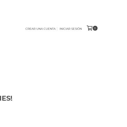
0
CREAR UNA CUENTA
INICIAR SESIÓN
ES!