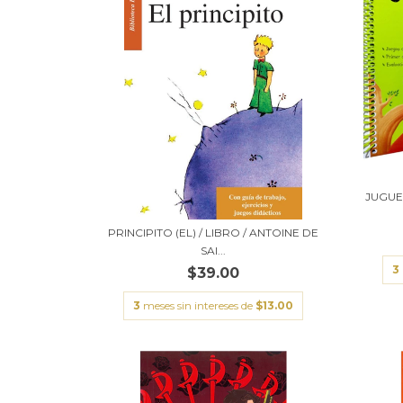
JUGUE
PRINCIPITO (EL) / LIBRO / ANTOINE DE
SAI...
3
$39.00
3
meses sin intereses de
$13.00