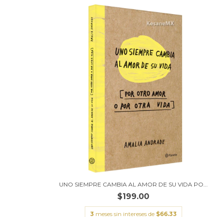
UNO SIEMPRE CAMBIA AL AMOR DE SU VIDA PO...
$199.00
3
meses sin intereses de
$66.33