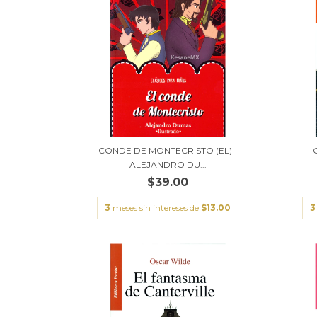
CONDE DE MONTECRISTO (EL) -
ALEJANDRO DU...
$39.00
3
meses sin intereses de
$13.00
3