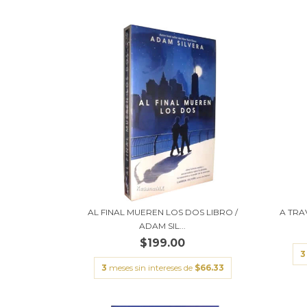
AL FINAL MUEREN LOS DOS LIBRO /
A TRA
ADAM SIL...
$199.00
3
3
meses sin intereses de
$66.33