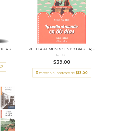
CKERS
VUELTA AL MUNDO EN 80 DIAS (LA) -
JULIO...
$39.00
67
3
meses sin intereses de
$13.00