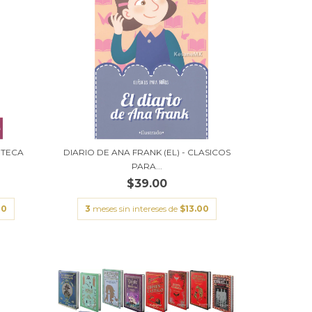
OTECA
DIARIO DE ANA FRANK (EL) - CLASICOS
PARA...
$39.00
00
3
meses sin intereses de
$13.00