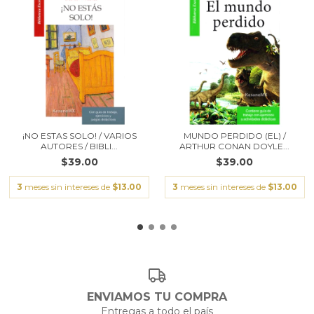
¡NO ESTAS SOLO! / VARIOS
MUNDO PERDIDO (EL) /
AUTORES / BIBLI...
ARTHUR CONAN DOYLE...
$39.00
$39.00
3
meses sin intereses de
$13.00
3
meses sin intereses de
$13.00
ENVIAMOS TU COMPRA