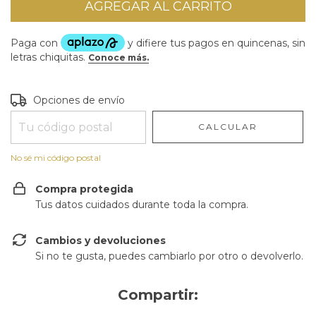
Entregas para el CP:
CAMBIAR CP
Opciones de envío
CALCULAR
No sé mi código postal
Compra protegida
Tus datos cuidados durante toda la compra.
Cambios y devoluciones
Si no te gusta, puedes cambiarlo por otro o devolverlo.
Compartir: