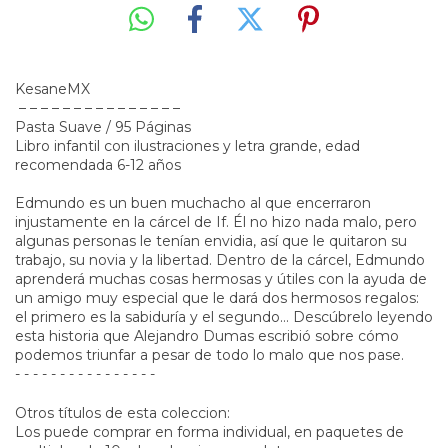
KesaneMX
– – – – – – – – – – – – – – –
Pasta Suave / 95 Páginas
Libro infantil con ilustraciones y letra grande, edad
recomendada 6-12 años
Edmundo es un buen muchacho al que encerraron
injustamente en la cárcel de If. Él no hizo nada malo, pero
algunas personas le tenían envidia, así que le quitaron su
trabajo, su novia y la libertad. Dentro de la cárcel, Edmundo
aprenderá muchas cosas hermosas y útiles con la ayuda de
un amigo muy especial que le dará dos hermosos regalos:
el primero es la sabiduría y el segundo… Descúbrelo leyendo
esta historia que Alejandro Dumas escribió sobre cómo
podemos triunfar a pesar de todo lo malo que nos pase.
- - - - - - - - - - - - - - - -
Otros títulos de esta coleccion: