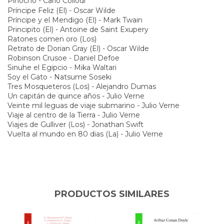
Oliver Twist - Charles Dickens
Pinocho - Carlo Collodi
Príncipe Feliz (El) - Oscar Wilde
Príncipe y el Mendigo (El) - Mark Twain
Principito (El) - Antoine de Saint Exupery
Ratones comen oro (Los)
Retrato de Dorian Gray (El) - Oscar Wilde
Robinson Crusoe - Daniel Defoe
Sinuhe el Egipcio - Mika Waltari
Soy el Gato - Natsume Soseki
Tres Mosqueteros (Los) - Alejandro Dumas
Un capitán de quince años - Julio Verne
Veinte mil leguas de viaje submarino - Julio Verne
Viaje al centro de la Tierra - Julio Verne
Viajes de Gulliver (Los) - Jonathan Swift
Vuelta al mundo en 80 dias (La) - Julio Verne
PRODUCTOS SIMILARES