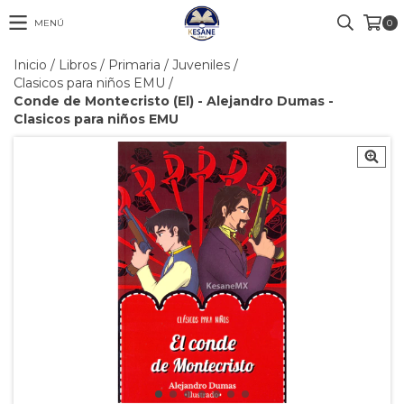
MENÚ
0
Inicio
/
Libros
/
Primaria / Juveniles
/
Clasicos para niños EMU
/
Conde de Montecristo (El) - Alejandro Dumas -
Clasicos para niños EMU