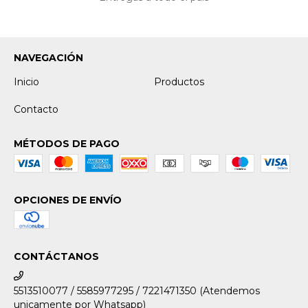
Entregas a todo el país
NAVEGACIÓN
Inicio
Productos
Contacto
MÉTODOS DE PAGO
OPCIONES DE ENVÍO
CONTÁCTANOS
5513510077 / 5585977295 / 7221471350 (Atendemos