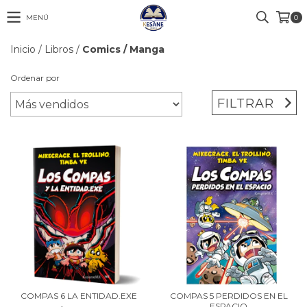
MENÚ
0
Inicio
/
Libros
/
Comics / Manga
Ordenar por
FILTRAR
COMPAS 6 LA ENTIDAD.EXE
COMPAS 5 PERDIDOS EN EL
ESPACIO