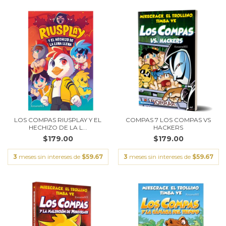
LOS COMPAS RIUSPLAY Y EL
COMPAS 7 LOS COMPAS VS
HECHIZO DE LA L...
HACKERS
$179.00
$179.00
3
meses sin intereses de
$59.67
3
meses sin intereses de
$59.67