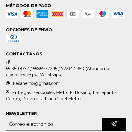
MÉTODOS DE PAGO
OPCIONES DE ENVÍO
CONTÁCTANOS
5513510077 / 5585977295 / 7221471350 (Atendemos
unicamente por Whatsapp)
kesanemx@gmail.com
Entregas Personales Metro El Rosario, Tlalnepantla
Centro, Previa cita Linea 2 del Metro.
NEWSLETTER