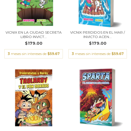
VICNIX EN LA CIUDAD SECRETA
VICNIX PERDIDOS EN EL MAR /
LIBRO INVICT...
INVICTO ACEN...
$179.00
$179.00
3
meses sin intereses de
$59.67
3
meses sin intereses de
$59.67