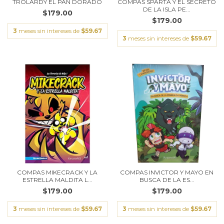
TROLARDY EL PAN DORADO
COMPAS SPARTA Y EL SECRETO
DE LA ISLA PE...
$179.00
$179.00
3
meses sin intereses de
$59.67
3
meses sin intereses de
$59.67
COMPAS MIKECRACK Y LA
COMPAS INVICTOR Y MAYO EN
ESTRELLA MALDITA L...
BUSCA DE LA ES...
$179.00
$179.00
3
meses sin intereses de
$59.67
3
meses sin intereses de
$59.67