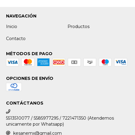
NAVEGACIÓN
Inicio
Productos
Contacto
MÉTODOS DE PAGO
OPCIONES DE ENVÍO
CONTÁCTANOS
5513510077 / 5585977295 / 7221471350 (Atendemos
unicamente por Whatsapp)
kesanemx@gmail.com