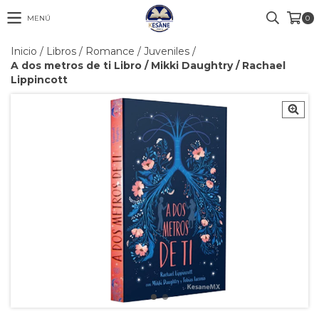
MENÚ
0
Inicio
/
Libros
/
Romance / Juveniles
/
A dos metros de ti Libro / Mikki Daughtry / Rachael
Lippincott