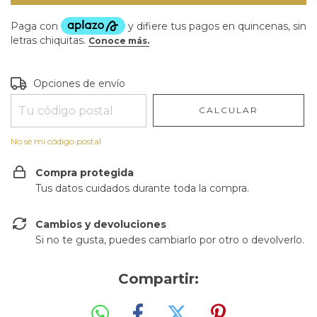
Entregas para el CP:
CAMBIAR CP
Opciones de envío
CALCULAR
No sé mi código postal
Compra protegida
Tus datos cuidados durante toda la compra.
Cambios y devoluciones
Si no te gusta, puedes cambiarlo por otro o devolverlo.
Compartir: